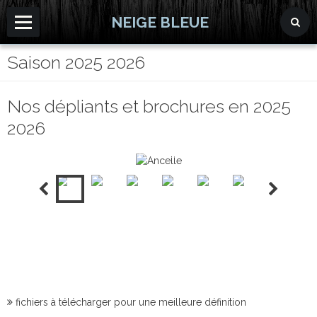
NEIGE BLEUE
Saison 2025 2026
Accueil
Couvertures
Nos dépliants et brochures en 2025
Dépliants et brochures
2026
Formats de dépliants
Ancelle
Infographie
fichiers à télécharger pour une meilleure définition