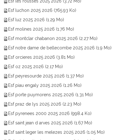
Esf les rousses 2025 2026
(3.72 Mo)
Esf luchon 2025 2026
(765.93 Ko)
Esf luz 2025 2026
(1.29 Mo)
Esf molines 2025 2026
(1.76 Mo)
Esf montclar chabanon 2025 2026
(2.27 Mo)
Esf notre dame de bellecombe 2025 2026
(1.9 Mo)
Esf orcieres 2025 2026
(3.81 Mo)
Esf oz 2025 2026
(2.17 Mo)
Esf peyresourde 2025 2026
(1.37 Mo)
Esf piau engaly 2025 2026
(1.26 Mo)
Esf porte puymorens 2025 2026
(1.31 Mo)
Esf praz de lys 2025 2026
(2.23 Mo)
Esf pyrenees 2000 2025 2026
(998.4 Ko)
Esf saint jean d arves 2025 2026
(1.67 Mo)
Esf saint leger les melezes 2025 2026
(1.05 Mo)